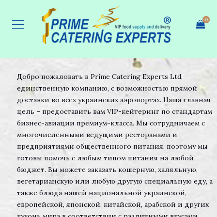
0
О НАС
Добро пожаловать в Prime Catering Experts Ltd,
единственную компанию, с возможностью прямой
доставки во всех украинских аэропортах. Наша главная
цель – предоставить вам VIP-кейтеринг по стандартам
бизнес-авиации премиум-класса. Мы сотрудничаем с
многочисленными ведущими ресторанами и
предприятиями общественного питания, поэтому мы
готовы помочь с любым типом питания на любой
бюджет. Вы можете заказать кошерную, халяльную,
вегетарианскую или любую другую специальную еду, а
также блюда нашей национальной украинской,
европейской, японской, китайской, арабской и других
кухонь мира в соответствии с различными вкусами